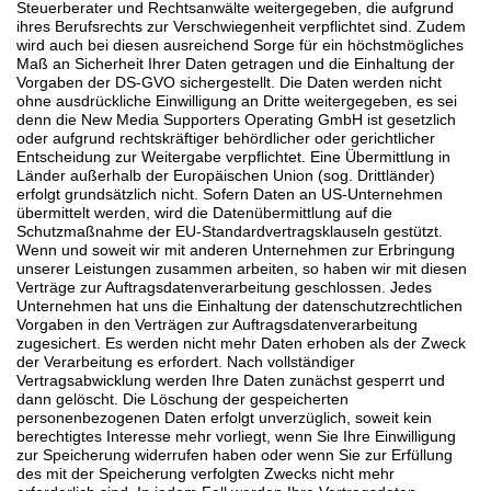
Steuerberater und Rechtsanwälte weitergegeben, die aufgrund
ihres Berufsrechts zur Verschwiegenheit verpflichtet sind. Zudem
wird auch bei diesen ausreichend Sorge für ein höchstmögliches
Maß an Sicherheit Ihrer Daten getragen und die Einhaltung der
Vorgaben der DS-GVO sichergestellt. Die Daten werden nicht
ohne ausdrückliche Einwilligung an Dritte weitergegeben, es sei
denn die New Media Supporters Operating GmbH ist gesetzlich
oder aufgrund rechtskräftiger behördlicher oder gerichtlicher
Entscheidung zur Weitergabe verpflichtet. Eine Übermittlung in
Länder außerhalb der Europäischen Union (sog. Drittländer)
erfolgt grundsätzlich nicht. Sofern Daten an US-Unternehmen
übermittelt werden, wird die Datenübermittlung auf die
Schutzmaßnahme der EU-Standardvertragsklauseln gestützt.
Wenn und soweit wir mit anderen Unternehmen zur Erbringung
unserer Leistungen zusammen arbeiten, so haben wir mit diesen
Verträge zur Auftragsdatenverarbeitung geschlossen. Jedes
Unternehmen hat uns die Einhaltung der datenschutzrechtlichen
Vorgaben in den Verträgen zur Auftragsdatenverarbeitung
zugesichert. Es werden nicht mehr Daten erhoben als der Zweck
der Verarbeitung es erfordert. Nach vollständiger
Vertragsabwicklung werden Ihre Daten zunächst gesperrt und
dann gelöscht. Die Löschung der gespeicherten
personenbezogenen Daten erfolgt unverzüglich, soweit kein
berechtigtes Interesse mehr vorliegt, wenn Sie Ihre Einwilligung
zur Speicherung widerrufen haben oder wenn Sie zur Erfüllung
des mit der Speicherung verfolgten Zwecks nicht mehr