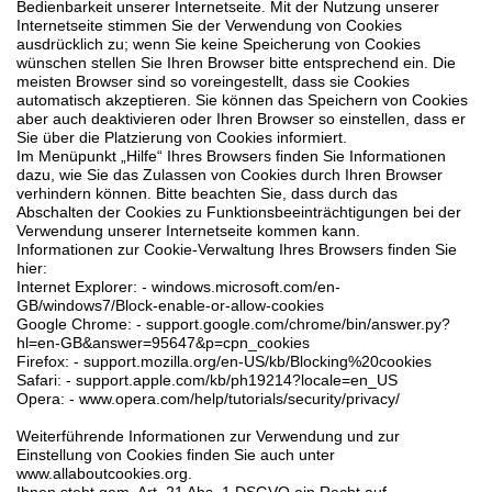
Bedienbarkeit unserer Internetseite. Mit der Nutzung unserer
Internetseite stimmen Sie der Verwendung von Cookies
ausdrücklich zu; wenn Sie keine Speicherung von Cookies
wünschen stellen Sie Ihren Browser bitte entsprechend ein. Die
meisten Browser sind so voreingestellt, dass sie Cookies
automatisch akzeptieren. Sie können das Speichern von Cookies
aber auch deaktivieren oder Ihren Browser so einstellen, dass er
Sie über die Platzierung von Cookies informiert.
Im Menüpunkt „Hilfe“ Ihres Browsers finden Sie Informationen
dazu, wie Sie das Zulassen von Cookies durch Ihren Browser
verhindern können. Bitte beachten Sie, dass durch das
Abschalten der Cookies zu Funktionsbeeinträchtigungen bei der
Verwendung unserer Internetseite kommen kann.
Informationen zur Cookie-Verwaltung Ihres Browsers finden Sie
hier:
Internet Explorer: - windows.microsoft.com/en-
GB/windows7/Block-enable-or-allow-cookies
Google Chrome: - support.google.com/chrome/bin/answer.py?
hl=en-GB&answer=95647&p=cpn_cookies
Firefox: - support.mozilla.org/en-US/kb/Blocking%20cookies
Safari: - support.apple.com/kb/ph19214?locale=en_US
Opera: - www.opera.com/help/tutorials/security/privacy/
Weiterführende Informationen zur Verwendung und zur
Einstellung von Cookies finden Sie auch unter
www.allaboutcookies.org.