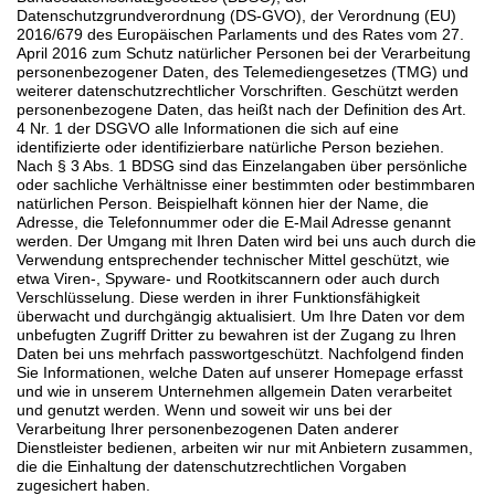
Datenschutzgrundverordnung (DS-GVO), der Verordnung (EU)
2016/679 des Europäischen Parlaments und des Rates vom 27.
April 2016 zum Schutz natürlicher Personen bei der Verarbeitung
personenbezogener Daten, des Telemediengesetzes (TMG) und
weiterer datenschutzrechtlicher Vorschriften. Geschützt werden
personenbezogene Daten, das heißt nach der Definition des Art.
4 Nr. 1 der DSGVO alle Informationen die sich auf eine
identifizierte oder identifizierbare natürliche Person beziehen.
Nach § 3 Abs. 1 BDSG sind das Einzelangaben über persönliche
oder sachliche Verhältnisse einer bestimmten oder bestimmbaren
natürlichen Person. Beispielhaft können hier der Name, die
Adresse, die Telefonnummer oder die E-Mail Adresse genannt
werden. Der Umgang mit Ihren Daten wird bei uns auch durch die
Verwendung entsprechender technischer Mittel geschützt, wie
etwa Viren-, Spyware- und Rootkitscannern oder auch durch
Verschlüsselung. Diese werden in ihrer Funktionsfähigkeit
überwacht und durchgängig aktualisiert. Um Ihre Daten vor dem
unbefugten Zugriff Dritter zu bewahren ist der Zugang zu Ihren
Daten bei uns mehrfach passwortgeschützt. Nachfolgend finden
Sie Informationen, welche Daten auf unserer Homepage erfasst
und wie in unserem Unternehmen allgemein Daten verarbeitet
und genutzt werden. Wenn und soweit wir uns bei der
Verarbeitung Ihrer personenbezogenen Daten anderer
Dienstleister bedienen, arbeiten wir nur mit Anbietern zusammen,
die die Einhaltung der datenschutzrechtlichen Vorgaben
zugesichert haben.