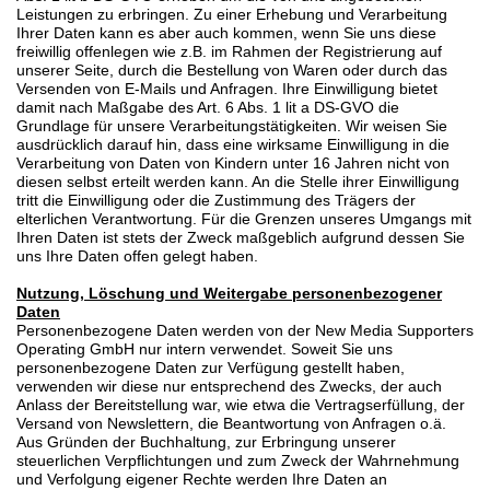
Leistungen zu erbringen. Zu einer Erhebung und Verarbeitung
Ihrer Daten kann es aber auch kommen, wenn Sie uns diese
freiwillig offenlegen wie z.B. im Rahmen der Registrierung auf
unserer Seite, durch die Bestellung von Waren oder durch das
Versenden von E-Mails und Anfragen. Ihre Einwilligung bietet
damit nach Maßgabe des Art. 6 Abs. 1 lit a DS-GVO die
Grundlage für unsere Verarbeitungstätigkeiten. Wir weisen Sie
ausdrücklich darauf hin, dass eine wirksame Einwilligung in die
Verarbeitung von Daten von Kindern unter 16 Jahren nicht von
diesen selbst erteilt werden kann. An die Stelle ihrer Einwilligung
tritt die Einwilligung oder die Zustimmung des Trägers der
elterlichen Verantwortung. Für die Grenzen unseres Umgangs mit
Ihren Daten ist stets der Zweck maßgeblich aufgrund dessen Sie
uns Ihre Daten offen gelegt haben.
Nutzung, Löschung und Weitergabe personenbezogener
Daten
Personenbezogene Daten werden von der New Media Supporters
Operating GmbH nur intern verwendet. Soweit Sie uns
personenbezogene Daten zur Verfügung gestellt haben,
verwenden wir diese nur entsprechend des Zwecks, der auch
Anlass der Bereitstellung war, wie etwa die Vertragserfüllung, der
Versand von Newslettern, die Beantwortung von Anfragen o.ä.
Aus Gründen der Buchhaltung, zur Erbringung unserer
steuerlichen Verpflichtungen und zum Zweck der Wahrnehmung
und Verfolgung eigener Rechte werden Ihre Daten an