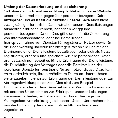
Umfang der Datenerhebung und -speicherung
Selbstverständlich sind sie nicht verpflichtet auf unserer Website
unserem Unternehmen gegenüber personenbezogene Daten
anzugeben und es ist für die Nutzung unserer Seite auch nicht
zwangsläufig erforderlich. Damit wir aber unsere Dienstleistungen
tatsächlich erbringen können, benötigen wir ggf.ihre
personenbezogenen Daten. Dies gilt sowohl für die Zusendung
von Informationsmaterial oder bei Bestellungen,
Inanspruchnahme von Diensten für registrierter Nutzer sowie für
die Beantwortung individueller Anfragen. Wenn Sie uns mit der
Erbringung einer Dienstleistung beauftragen oder sich als Nutzer
registrieren, erheben und speichern wir Ihre persönlichen Daten
grundsätzlich nur, soweit es für die Erbringung der Dienstleistung,
die Durchführung des Vertrages oder die Bereitstellung der
jeweiligen Dienste für registrierte Nutzer notwendig.ist. Dazu kann
es erforderlich sein, Ihre persönlichen Daten an Unternehmen
weiterzugeben, die wir zur Erbringung der Dienstleistung oder zur
Vertragsabwicklung einsetzen. Dies sind zum Beispiel
Bringdienste oder andere Service-Dienste. Wenn und soweit wir
mit anderen Unternehmen zur Erbringung unserer Leistungen
zusammen arbeiten, so haben wir mit diesen Verträge zur
Auftragsdatenverarbeitung geschlossen. Jedes Unternehmen hat
uns die Einhaltung der datenschutzrechtlichen Vorgaben
zugesichert.