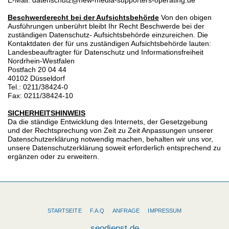
E-Mail: datenschutz@new-media-supporters-operating.de
Beschwerderecht bei der Aufsichtsbehörde
Von den obigen
Ausführungen unberührt bleibt Ihr Recht Beschwerde bei der
zuständigen Datenschutz- Aufsichtsbehörde einzureichen. Die
Kontaktdaten der für uns zuständigen Aufsichtsbehörde lauten:
Landesbeauftragter für Datenschutz und Informationsfreiheit
Nordrhein-Westfalen
Postfach 20 04 44
40102 Düsseldorf
Tel.: 0211/38424-0
Fax: 0211/38424-10
SICHERHEITSHINWEIS
Da die ständige Entwicklung des Internets, der Gesetzgebung
und der Rechtsprechung von Zeit zu Zeit Anpassungen unserer
Datenschutzerklärung notwendig machen, behalten wir uns vor,
unsere Datenschutzerklärung soweit erforderlich entsprechend zu
ergänzen oder zu erweitern.
STARTSEITE
F.A.Q
ANFRAGE
IMPRESSUM
seodienst.de