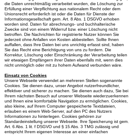
die Daten unrechtmäßig verarbeitet wurden, die Löschung zur
Erfüllung einer Verpflichtung aus nationalem Recht oder dem
Unionsrecht erforderlich ist oder die Daten für Dienste der
Informationsgesellschaft gem. Art. 8 Abs. 1 DSGVO erhoben
worden sind. Daten für abrechnungs- und buchhalterische
Zwecke sind von einem Widerruf bzw. einer Löschung nicht
betroffen. Die Nachrichten für registrierte Nutzer können Sie
jederzeit ohne Anfallen von Kosten abbestellen. Sollte Ihnen
auffallen, dass Ihre Daten bei uns unrichtig erfasst sind, haben
Sie das Recht eine Berichtigung von uns zu fordern. Die
Korrektur, Löschung oder Einschränkung der Verarbeitung teilen
wir etwaigen Empfängern ihrer Daten ebenfalls mit, wenn dies
nicht unmöglich oder mit zu hohem Aufwand verbunden wäre.
Einsatz von Cookies
Unsere Webseite verwendet an mehreren Stellen sogenannte
Cookies. Sie dienen dazu, unser Angebot nutzerfreundlicher,
effektiver und sicherer zu machen. Sie dienen auch dazu, Sie bei
Ihrem nächsten Besuch auf unserer Webseite wiederzuerkennen
und Ihnen eine komfortable Navigation zu ermöglichen. Cookies,
also kleine, auf Ihrem Computer gespeicherte Textdateien,
erlauben es einem Web-Server, auf den PC des Nutzers
Informationen zu hinterlegen. Cookies gehören zur
Standardeinstellung unserer Webseite. Ihre Speicherung ist gem.
Art. 6 Abs. 1 lit. f DSGVO und § 15 Abs. 3 TMG zulässig und
entspricht Ihrem eigenen Interesse an einer einfachen