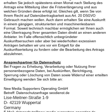
erhalten Sie jedoch spätestens einen Monat nach Stellung des
Antrags eine Mitteilung über die Fristverlängerung und aus
welchen Gründen diese erfolgt ist. Gleiches gilt, wenn Sie von
Ihrem Recht auf Datenübertragbarkeit aus Art. 20 DSGVO
Gebrauch machen wollen. Auch dann erhalten Sie eine Auskunft
in einem gängigen, strukturierten und maschinenlesbaren
Format. Soweit technisch machbar ermöglichen wir Ihnen auch
eine Übertragung Ihrer gesamten Daten direkt an einen anderen
Anbieter. Im Falle offensichtlich unbegründeter
Auskunftsersuchen oder aber bei wiederholten exzessiven
Anträgen behalten wir uns vor ein Entgelt für die
Auskunftserteilung zu fordern oder die Bearbeitung des Antrags
abzulehnen.
Ansprechpartner für Datenschutz
Bei Fragen zu Erhebung, Verarbeitung oder Nutzung Ihrer
personenbezogene Daten, bei Auskünften, Berichtigung,
Sperrung oder Löschung von Daten sowie Widerruf einer erteilten
Einwilligung wenden Sie sich bitte an:
New Media Supporters Operating GmbH
Betreff: Datenschutzanfrage seodienst.de
Lise-Meitner-Straße 1-9
D- 42119 Wuppertal
Germany