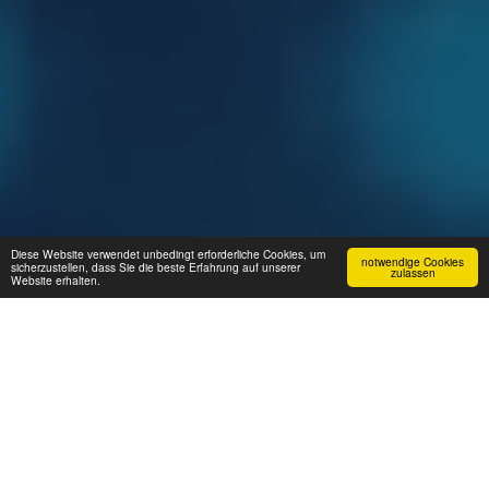
Diese Website verwendet unbedingt erforderliche Cookies, um
notwendige Cookies
sicherzustellen, dass Sie die beste Erfahrung auf unserer
zulassen
Website erhalten.
ÜBER UNS