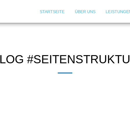
STARTSEITE
ÜBER UNS
LEISTUNGE
LOG #SEITENSTRUKT