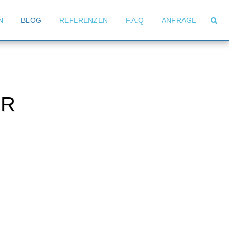
N
BLOG
REFERENZEN
F.A.Q
ANFRAGE
UR